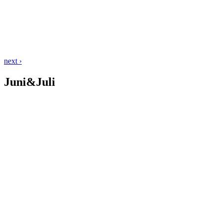
next ›
Juni&Juli